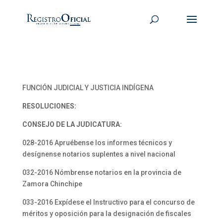
FUNCIÓN JUDICIAL Y JUSTICIA INDÍGENA
RESOLUCIONES:
CONSEJO DE LA JUDICATURA:
028-2016 Apruébense los informes técnicos y
desígnense notarios suplentes a nivel nacional
032-2016 Nómbrense notarios en la provincia de
Zamora Chinchipe
033-2016 Expídese el Instructivo para el concurso de
méritos y oposición para la designación de fiscales