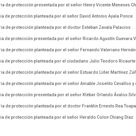
ia de protección presentada por el señor Henry Vicente Meneses C
ia de protección planteada por el señor David Antonio Ayala Ponce
a de protección planteada por el doctor Esteban Zavala Palacios .
ia de protección presentada por el señor Ricardo Agustín Guevara 
ia de protección planteada por el señor Fernando Valeriano Hernán
ia de protección planteada por el ciudadano Julio Teodoro Ricaurt
a de protección planteada por el señor Estuardo Líder Martínez Zúñ
a de protección planteada por el señor Amable Joselito Cevallos y 
a de protección presentada por el señor Kléber Orlando Ávalos Sil
a de protección planteada por el doctor Franklin Ernesto Rea Toap
ia de protección planteada por el señor Heraldo Colon Chiang Díaz