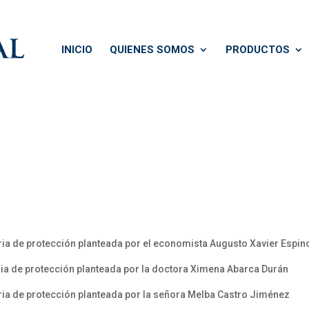
INICIO
QUIENES SOMOS
PRODUCTOS
ia de protección planteada por el economista Augusto Xavier Espi
ia de protección planteada por la doctora Ximena Abarca Durán
ia de protección planteada por la señora Melba Castro Jiménez