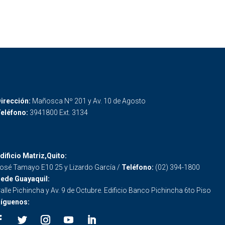
irección:
Mañosca Nº 201 y Av. 10 de Agosto
eléfono:
3941800 Ext. 3134
dificio Matriz,Quito:
osé Tamayo E10 25 y Lizardo García /
Teléfono:
(02) 394-1800
ede Guayaquil:
alle Pichincha y Av. 9 de Octubre. Edificio Banco Pichincha 6to Piso
íguenos: