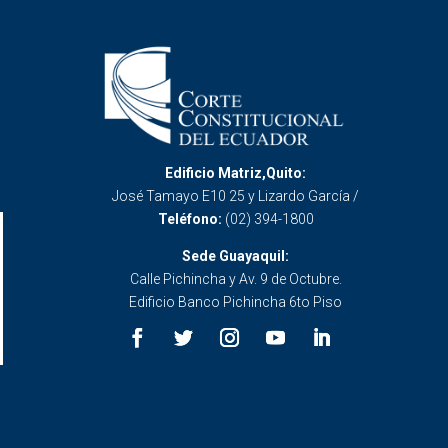
Edificio Matriz,Quito:
José Tamayo E10 25 y Lizardo García /
Teléfono:
(02) 394-1800
Sede Guayaquil:
Calle Pichincha y Av. 9 de Octubre.
Edificio Banco Pichincha 6to Piso