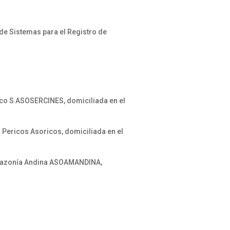
e Sistemas para el Registro de
nco S ASOSERCINES, domiciliada en el
 Pericos Asoricos, domiciliada en el
 Amazonía Andina ASOAMANDINA,