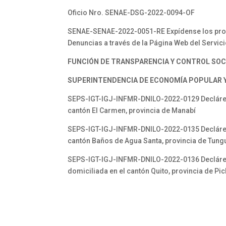
Oficio Nro. SENAE-DSG-2022-0094-OF
SENAE-SENAE-2022-0051-RE Expídense los proc
Denuncias a través de la Página Web del Servic
FUNCIÓN DE TRANSPARENCIA Y CONTROL SOC
SUPERINTENDENCIA DE ECONOMÍA POPULAR Y 
SEPS-IGT-IGJ-INFMR-DNILO-2022-0129 Declárese 
cantón El Carmen, provincia de Manabí
SEPS-IGT-IGJ-INFMR-DNILO-2022-0135 Declárese 
cantón Baños de Agua Santa, provincia de Tun
SEPS-IGT-IGJ-INFMR-DNILO-2022-0136 Declárese
domiciliada en el cantón Quito, provincia de Pi