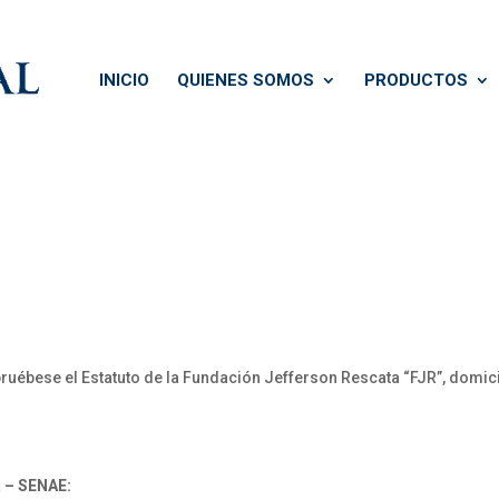
INICIO
QUIENES SOMOS
PRODUCTOS
uébese el Estatuto de la Fundación Jefferson Rescata “FJR”, domici
 – SENAE: