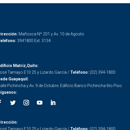
irección:
Mañosca Nº 201 y Av. 10 de Agosto
eléfono:
3941800 Ext. 3134
dificio Matriz,Quito:
osé Tamayo E10 25 y Lizardo García /
Teléfono:
(02) 394-1800
ede Guayaquil:
alle Pichincha y Av. 9 de Octubre. Edificio Banco Pichincha 6to Piso
íguenos:
irección:
osé Tamayo E10 25 y Lizardo García /
Teléfono:
(02) 394-1800