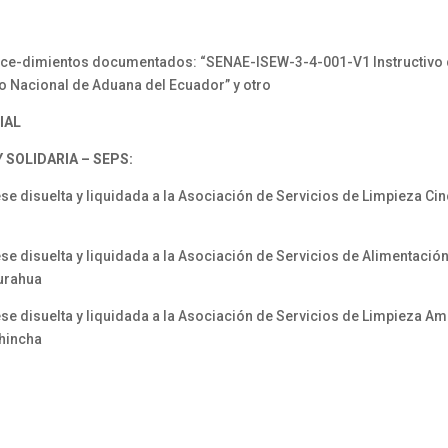
e-dimientos documentados: “SENAE-ISEW-3-4-001-V1 Instructivo d
io Nacional de Aduana del Ecuador” y otro
IAL
SOLIDARIA – SEPS:
disuelta y liquidada a la Asociación de Servicios de Limpieza Ci
disuelta y liquidada a la Asociación de Servicios de Alimentación
gurahua
 disuelta y liquidada a la Asociación de Servicios de Limpieza
chincha