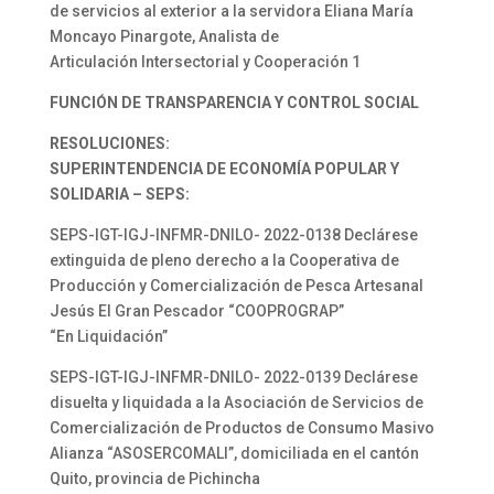
de servicios al exterior a la servidora Eliana María
Moncayo Pinargote, Analista de
Articulación Intersectorial y Cooperación 1
FUNCIÓN DE TRANSPARENCIA Y CONTROL SOCIAL
RESOLUCIONES:
SUPERINTENDENCIA DE ECONOMÍA POPULAR Y
SOLIDARIA – SEPS:
SEPS-IGT-IGJ-INFMR-DNILO- 2022-0138 Declárese
extinguida de pleno derecho a la Cooperativa de
Producción y Comercialización de Pesca Artesanal
Jesús El Gran Pescador “COOPROGRAP”
“En Liquidación”
SEPS-IGT-IGJ-INFMR-DNILO- 2022-0139 Declárese
disuelta y liquidada a la Asociación de Servicios de
Comercialización de Productos de Consumo Masivo
Alianza “ASOSERCOMALI”, domiciliada en el cantón
Quito, provincia de Pichincha