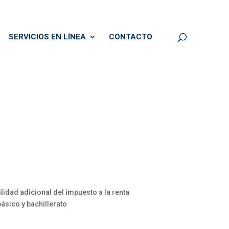
SERVICIOS EN LÍNEA
CONTACTO
idad adicional del impuesto a la renta
básico y bachillerato