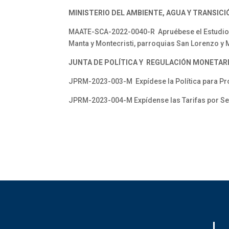
MINISTERIO DEL AMBIENTE, AGUA Y TRANSICI
MAATE-SCA-2022-0040-R Apruébese el Estudio de
Manta y Montecristi, parroquias San Lorenzo y 
JUNTA DE POLÍTICA Y REGULACIÓN MONETARI
JPRM-2023-003-M Expídese la Política para Pro
JPRM-2023-004-M Expídense las Tarifas por Serv