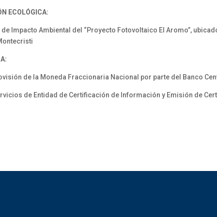
ÓN ECOLÓGICA:
 Impacto Ambiental del “Proyecto Fotovoltaico El Aromo”, ubicado
Montecristi
A:
visión de la Moneda Fraccionaria Nacional por parte del Banco Cen
icios de Entidad de Certificación de Información y Emisión de Cert