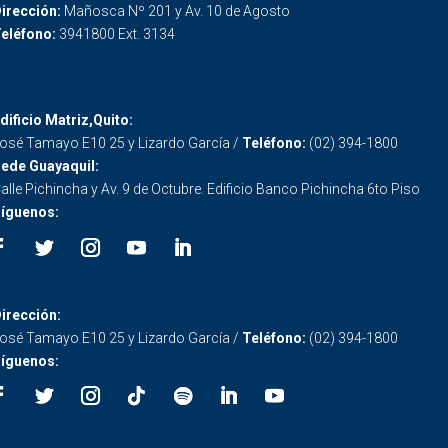
irección:
Mañosca Nº 201 y Av. 10 de Agosto
eléfono:
3941800 Ext. 3134
dificio Matriz,Quito:
osé Tamayo E10 25 y Lizardo García /
Teléfono:
(02) 394-1800
ede Guayaquil:
alle Pichincha y Av. 9 de Octubre. Edificio Banco Pichincha 6to Piso
íguenos:
irección:
osé Tamayo E10 25 y Lizardo García /
Teléfono:
(02) 394-1800
íguenos: