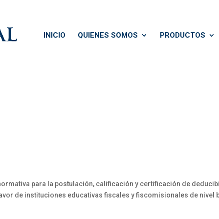
INICIO
QUIENES SOMOS
PRODUCTOS
tiva para la postulación, calificación y certificación de deducibil
avor de instituciones educativas fiscales y fiscomisionales de nivel 