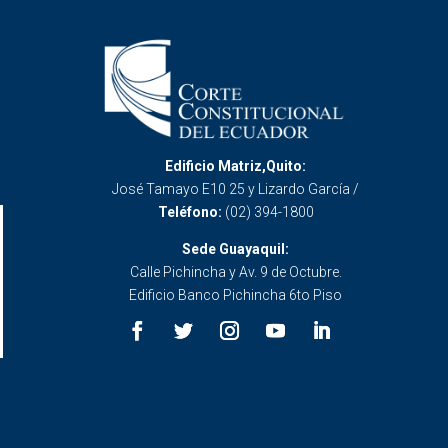
Edificio Matriz,Quito:
José Tamayo E10 25 y Lizardo García /
Teléfono:
(02) 394-1800
Sede Guayaquil:
Calle Pichincha y Av. 9 de Octubre.
Edificio Banco Pichincha 6to Piso