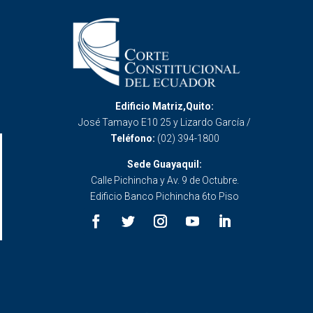
Edificio Matriz,Quito:
José Tamayo E10 25 y Lizardo García /
Teléfono:
(02) 394-1800
Sede Guayaquil:
Calle Pichincha y Av. 9 de Octubre.
Edificio Banco Pichincha 6to Piso