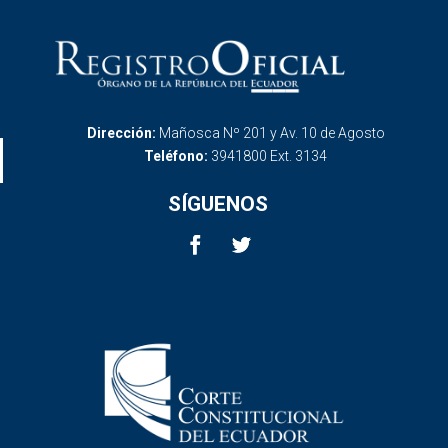
Dirección:
Mañosca Nº 201 y Av. 10 de Agosto
Teléfono:
3941800 Ext. 3134
SÍGUENOS