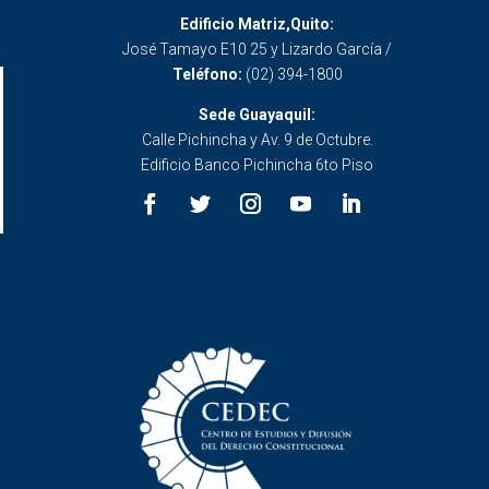
Edificio Matriz,Quito:
José Tamayo E10 25 y Lizardo García /
Teléfono:
(02) 394-1800
Sede Guayaquil:
Calle Pichincha y Av. 9 de Octubre.
Edificio Banco Pichincha 6to Piso