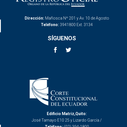
Dirección:
Mañosca Nº 201 y Av. 10 de Agosto
Teléfono:
3941800 Ext. 3134
SÍGUENOS
Edificio Matriz,Quito:
José Tamayo E10 25 y Lizardo García /
Teléfono:
(02) 394-1800