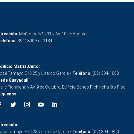
irección:
Mañosca Nº 201 y Av. 10 de Agosto
eléfono:
3941800 Ext. 3134
dificio Matriz,Quito:
osé Tamayo E10 25 y Lizardo García /
Teléfono:
(02) 394-1800
ede Guayaquil:
alle Pichincha y Av. 9 de Octubre. Edificio Banco Pichincha 6to Piso
íguenos:
irección:
osé Tamayo E10 25 y Lizardo García /
Teléfono:
(02) 394-1800