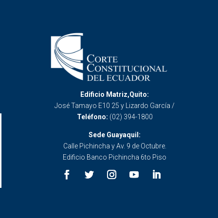
Edificio Matriz,Quito:
José Tamayo E10 25 y Lizardo García /
Teléfono:
(02) 394-1800
Sede Guayaquil:
Calle Pichincha y Av. 9 de Octubre.
Edificio Banco Pichincha 6to Piso