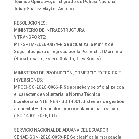
Técnico Operativo, en el grado de Policía Nacional
Tubay Suárez Mayker Antonio
RESOLUCIONES:
MINISTERIO DE INFRAESTRUCTURA
Y TRANSPORTE:
MIT-SPTM-2026-0074-R Se actualiza la Matriz de
Seguridad para el Ingreso por la Perimetral Marítima
(Boca Rosario, Estero Salado, Tres Bocas)
MINISTERIO DE PRODUCCIÓN, COMERCIO EXTERIOR E
INVERSIONES:
MPCEI-SC-2026-0066-R Se aprueba y se oficializa con
el carácter de voluntaria la Norma Técnica
Ecuatoriana NTE INEN-ISO 14001, Sistemas de gestión
ambiental — Requisitos con orientación para su uso
(ISO 14001:2026, IDT)
SERVICIO NACIONAL DE ADUANA DEL ECUADOR:
SENAE-SGN-2026-0059-RE Se clasifica la mercancía