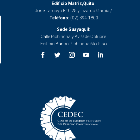
Edificio Matriz,Quito:
José Tamayo E10 25 y Lizardo García /
Teléfono:
(02) 394-1800
Sede Guayaquil:
Calle Pichincha y Av. 9 de Octubre.
Edificio Banco Pichincha 6to Piso