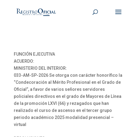
FUNCIÓN EJECUTIVA
ACUERDO:
MINISTERIO DEL INTERIOR:
033-AM-SP-2026 Se otorga con carácter honorífico la
“Condecoración al Mérito Profesional en el Grado de
Oficial”, a favor de varios señores servidores
policiales directivos en el grado de Mayores de Línea
de la promoción LXVI (66) y rezagados que han
realizado el curso de ascenso en el tercer grupo
periodo académico 2025 modalidad presencial –
virtual