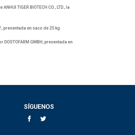
ANHUI TIGER BIOTECH CO., LTD., la
, presentada en saco de 25 kg
por DOSTOFARM GMBH, presentada en
SÍGUENOS