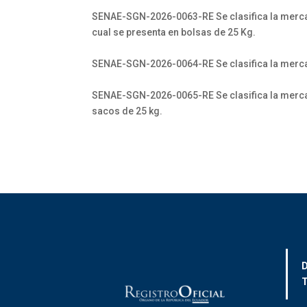
SENAE-SGN-2026-0063-RE Se clasifica la merca
cual se presenta en bolsas de 25 Kg.
SENAE-SGN-2026-0064-RE Se clasifica la merca
SENAE-SGN-2026-0065-RE Se clasifica la me
sacos de 25 kg.
D
T