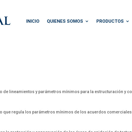
INICIO
QUIENES SOMOS
PRODUCTOS
 de lineamientos y parámetros mínimos para la estructuración y co
o que regula los parámetros mínimos de los acuerdos comerciales m