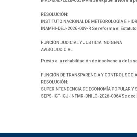
MAE-MAE-2026-0058-AM Se expide la Norma para 
RESOLUCIÓN:
INSTITUTO NACIONAL DE METEOROLOGÍA E HID
INAMHI-DEJ-2026-009-R Se reforma el Estatuto
FUNCIÓN JUDICIAL Y JUSTICIA INDÍGENA
AVISO JUDICIAL:
Previo a la rehabilitación de insolvencia de la 
FUNCIÓN DE TRANSPARENCIA Y CONTROL SOCI
RESOLUCIÓN:
SUPERINTENDENCIA DE ECONOMÍA POPULAR Y S
SEPS-IGT-IGJ-INFMR-DNILO-2026-0064 Se declar