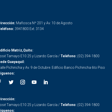
irección:
Mañosca Nº 201 y Av. 10 de Agosto
eléfono:
3941800 Ext. 3134
dificio Matriz,Quito:
osé Tamayo E10 25 y Lizardo García /
Teléfono:
(02) 394-1800
ede Guayaquil:
alle Pichincha y Av. 9 de Octubre. Edificio Banco Pichincha 6to Piso
íguenos:
irección:
osé Tamayo E10 25 y Lizardo García /
Teléfono:
(02) 394-1800
íguenos: