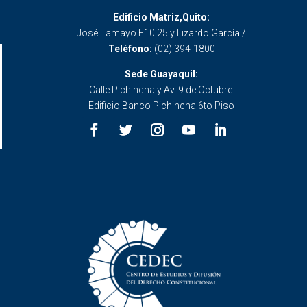
Edificio Matriz,Quito:
José Tamayo E10 25 y Lizardo García /
Teléfono:
(02) 394-1800
Sede Guayaquil:
Calle Pichincha y Av. 9 de Octubre.
Edificio Banco Pichincha 6to Piso