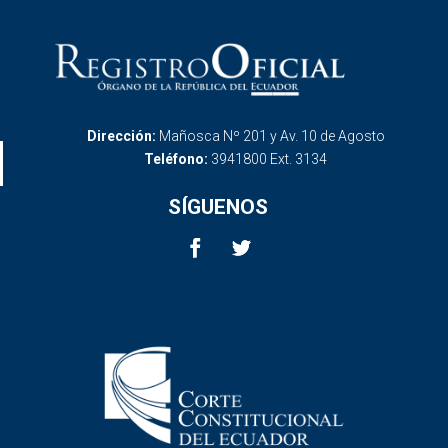
Dirección:
Mañosca Nº 201 y Av. 10 de Agosto
Teléfono:
3941800 Ext. 3134
SÍGUENOS