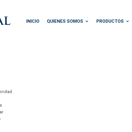
INICIO
QUIENES SOMOS
PRODUCTOS
oridad
es
ar
n