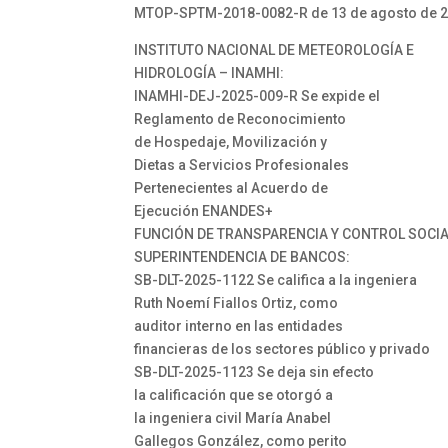
MTOP-SPTM-2018-0082-R de 13 de agosto de 
INSTITUTO NACIONAL DE METEOROLOGÍA E
HIDROLOGÍA – INAMHI:
INAMHI-DEJ-2025-009-R Se expide el
Reglamento de Reconocimiento
de Hospedaje, Movilización y
Dietas a Servicios Profesionales
Pertenecientes al Acuerdo de
Ejecución ENANDES+
FUNCIÓN DE TRANSPARENCIA Y CONTROL SOCI
SUPERINTENDENCIA DE BANCOS:
SB-DLT-2025-1122 Se califica a la ingeniera
Ruth Noemí Fiallos Ortiz, como
auditor interno en las entidades
financieras de los sectores público y privado
SB-DLT-2025-1123 Se deja sin efecto
la calificación que se otorgó a
la ingeniera civil María Anabel
Gallegos González, como perito