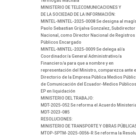
Termogas Machala
MINISTERIO DE TELECOMUNICACIONES Y
DE LA SOCIEDAD DE LA INFORMACIÓN:
MINTEL-MINTEL-2025-0008 Se designa al magís
Paolo Sebastian Grijalva Gonzalez, Subdirector
Nacional, como Director Nacional de Registros
Públicos Encargado
MINTEL-MINTEL-2025-0009 Se delega al/a
Coordinador/a General Administrativo/a
Financiero/a para que a nombre y en
representación del Ministro, comparezca ante e
Directorio de la Empresa Pública Medios Públi
de Comunicación del Ecuador-Medios Público
EP en liquidación
MINISTERIO DEL TRABAJO:
MDT-2025-052 Se reforma el Acuerdo Ministeria
MDT-2023-085
RESOLUCIONES:
MINISTERIO DE TRANSPORTE Y OBRAS PÚBLICA
MTOP-SPTM-2025-0056-R Se reforma la Resolu