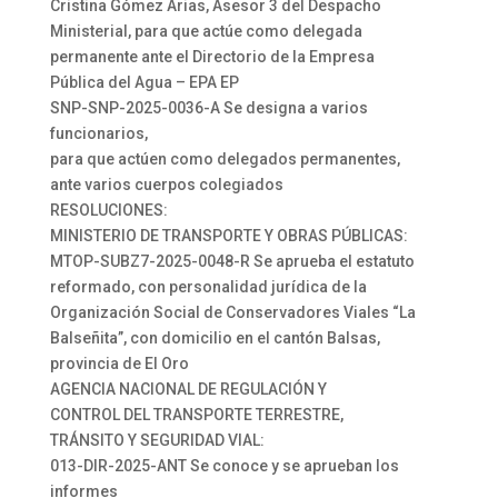
Cristina Gómez Arias, Asesor 3 del Despacho
Ministerial, para que actúe como delegada
permanente ante el Directorio de la Empresa
Pública del Agua – EPA EP
SNP-SNP-2025-0036-A Se designa a varios
funcionarios,
para que actúen como delegados permanentes,
ante varios cuerpos colegiados
RESOLUCIONES:
MINISTERIO DE TRANSPORTE Y OBRAS PÚBLICAS:
MTOP-SUBZ7-2025-0048-R Se aprueba el estatuto
reformado, con personalidad jurídica de la
Organización Social de Conservadores Viales “La
Balseñita”, con domicilio en el cantón Balsas,
provincia de El Oro
AGENCIA NACIONAL DE REGULACIÓN Y
CONTROL DEL TRANSPORTE TERRESTRE,
TRÁNSITO Y SEGURIDAD VIAL:
013-DIR-2025-ANT Se conoce y se aprueban los
informes