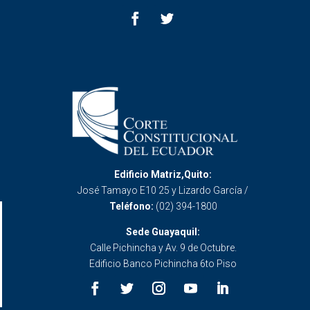
Edificio Matriz,Quito:
José Tamayo E10 25 y Lizardo García /
Teléfono:
(02) 394-1800
Sede Guayaquil:
Calle Pichincha y Av. 9 de Octubre.
Edificio Banco Pichincha 6to Piso