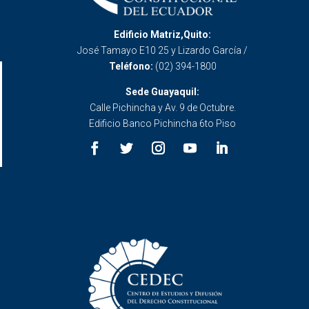
Edificio Matriz,Quito:
José Tamayo E10 25 y Lizardo García /
Teléfono:
(02) 394-1800
Sede Guayaquil:
Calle Pichincha y Av. 9 de Octubre.
Edificio Banco Pichincha 6to Piso