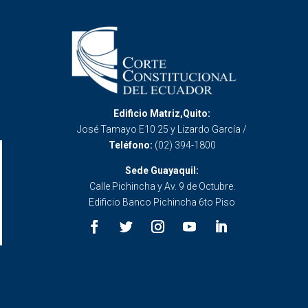
Edificio Matriz,Quito:
José Tamayo E10 25 y Lizardo García /
Teléfono:
(02) 394-1800
Sede Guayaquil:
Calle Pichincha y Av. 9 de Octubre.
Edificio Banco Pichincha 6to Piso