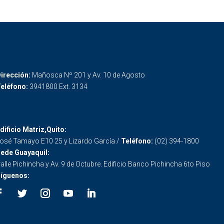
irección:
Mañosca Nº 201 y Av. 10 de Agosto
eléfono:
3941800 Ext. 3134
dificio Matriz,Quito:
osé Tamayo E10 25 y Lizardo García /
Teléfono:
(02) 394-1800
ede Guayaquil:
alle Pichincha y Av. 9 de Octubre. Edificio Banco Pichincha 6to Piso
íguenos: