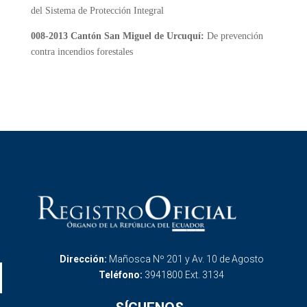
del Sistema de Protección Integral
008-2013 Cantón San Miguel de Urcuquí:
De prevención
contra incendios forestales
Dirección:
Mañosca Nº 201 y Av. 10 de Agosto
Teléfono:
3941800 Ext. 3134