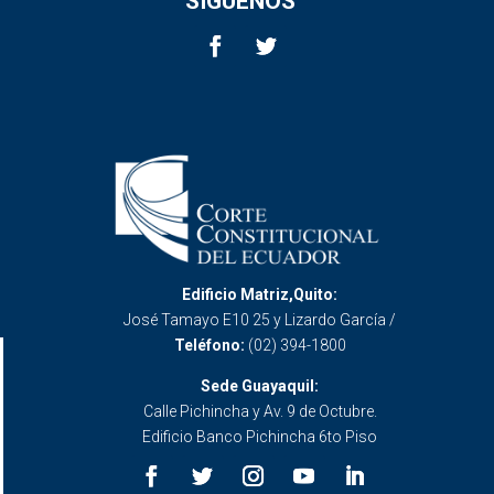
SÍGUENOS
Edificio Matriz,Quito:
José Tamayo E10 25 y Lizardo García /
Teléfono:
(02) 394-1800
Sede Guayaquil:
Calle Pichincha y Av. 9 de Octubre.
Edificio Banco Pichincha 6to Piso