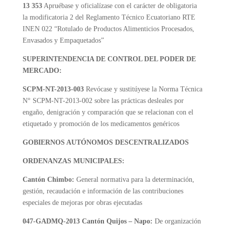
13 353
Apruébase y oficialízase con el carácter de obligatoria
la modificatoria 2 del Reglamento Técnico Ecuatoriano RTE
INEN 022 “Rotulado de Productos Alimenticios Procesados,
Envasados y Empaquetados”
SUPERINTENDENCIA DE CONTROL DEL PODER DE
MERCADO:
SCPM-NT-2013-003
Revócase y sustitúyese la Norma Técnica
N° SCPM-NT-2013-002 sobre las prácticas desleales por
engaño, denigración y comparación que se relacionan con el
etiquetado y promoción de los medicamentos genéricos
GOBIERNOS AUTÓNOMOS DESCENTRALIZADOS
ORDENANZAS MUNICIPALES:
Cantón Chimbo:
General normativa para la determinación,
gestión, recaudación e información de las contribuciones
especiales de mejoras por obras ejecutadas
047-GADMQ-2013 Cantón Quijos – Napo:
De organización