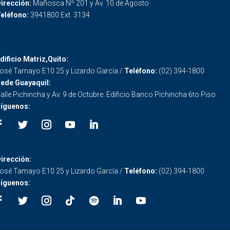
irección:
Mañosca Nº 201 y Av. 10 de Agosto
eléfono:
3941800 Ext. 3134
dificio Matriz,Quito:
osé Tamayo E10 25 y Lizardo García /
Teléfono:
(02) 394-1800
ede Guayaquil:
alle Pichincha y Av. 9 de Octubre. Edificio Banco Pichincha 6to Piso
íguenos:
irección:
osé Tamayo E10 25 y Lizardo García /
Teléfono:
(02) 394-1800
íguenos: