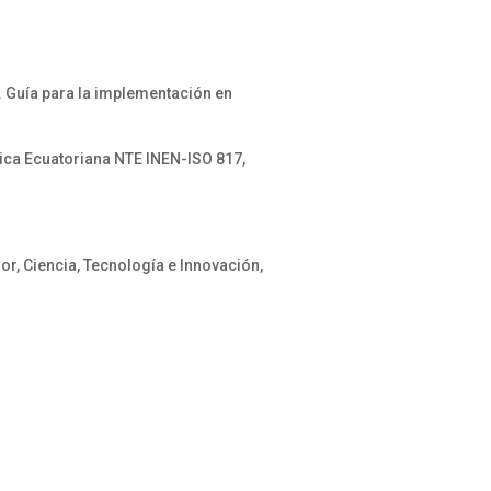
 Guía para la implementación en
nica Ecuatoriana NTE INEN-ISO 817,
r, Ciencia, Tecnología e Innovación,