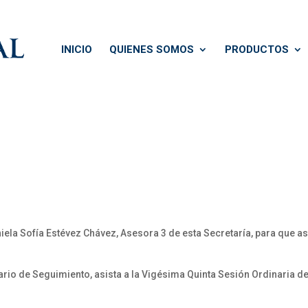
INICIO
QUIENES SOMOS
PRODUCTOS
a Sofía Estévez Chávez, Asesora 3 de esta Secretaría, para que asis
o de Seguimiento, asista a la Vigésima Quinta Sesión Ordinaria de