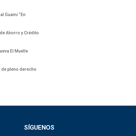
al Guami “En
 de Ahorro y Crédito
ueva El Muelle
a de pleno derecho
SÍGUENOS