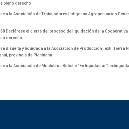
 de pleno derecho
e a la Asociación de Trabajadores Indígenas Agropecuarios Gener
0168 Declárese el cierre del proceso de liquidación de la Cooperativa
leno derecho
disuelta y liquidada a la Asociación de Producción Textil Tierra N
ahui, provincia de Pichincha
a la Asociación de Montubios Boliche “En liquidación”, extinguid