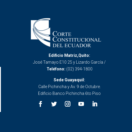
Edificio Matriz,Quito:
José Tamayo E10 25 y Lizardo García /
Teléfono:
(02) 394-1800
Sede Guayaquil:
Calle Pichincha y Av. 9 de Octubre.
Edificio Banco Pichincha 6to Piso