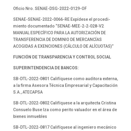
Oficio Nro. SENAE-DSG-2022-0129-OF
SENAE-SENAE-2022-0066-RE Expídese el procedi-
miento documentado “SENAE-MEE-2-2-028-V2
MANUAL ESPECÍFICO PARA LA AUTORIZACIÓN DE
TRANSFERENCIA DE DOMINIO DE MERCANCÍAS
ACOGIDAS A EXENCIONES (CÁLCULO DE ALÍCUOTAS)”
FUNCIÓN DE TRANSPARENCIA Y CONTROL SOCIAL
SUPERINTENDENCIA DE BANCOS:
SB-DTL-2022-0801 Califíquese como auditora externa,
a la firma Asesora Técnica Empresarial y Capacitación
S.A., ATECAPSA
SB-DTL-2022-0802 Califíquese a la arquitecta Cristina
Consuelo Buse Iza como perito valuador en el área de
bienes inmuebles
SB-DTL-2022-0817 Califíquese al ingeniero mecánico