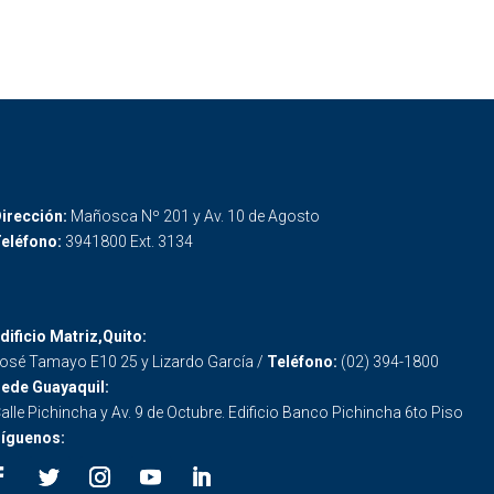
irección:
Mañosca Nº 201 y Av. 10 de Agosto
eléfono:
3941800 Ext. 3134
dificio Matriz,Quito:
osé Tamayo E10 25 y Lizardo García /
Teléfono:
(02) 394-1800
ede Guayaquil:
alle Pichincha y Av. 9 de Octubre. Edificio Banco Pichincha 6to Piso
íguenos: