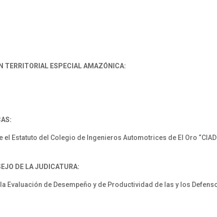
N TERRITORIAL ESPECIAL AMAZÓNICA:
CAS:
l Estatuto del Colegio de Ingenieros Automotrices de El Oro “CIADE
SEJO DE LA JUDICATURA:
la Evaluación de Desempeño y de Productividad de las y los Defenso