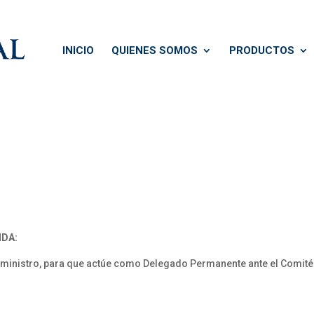
INICIO
QUIENES SOMOS
PRODUCTOS
NDA:
inistro, para que actúe como Delegado Permanente ante el Comité