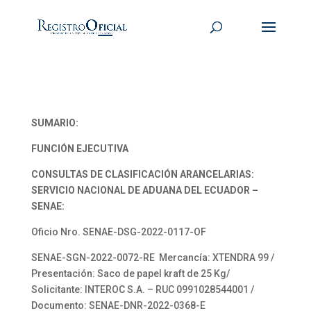
SUMARIO:
FUNCIÓN EJECUTIVA
CONSULTAS DE CLASIFICACIÓN ARANCELARIAS:
SERVICIO NACIONAL DE ADUANA DEL ECUADOR –
SENAE:
Oficio Nro. SENAE-DSG-2022-0117-OF
SENAE-SGN-2022-0072-RE Mercancía: XTENDRA 99 /
Presentación: Saco de papel kraft de 25 Kg/
Solicitante: INTEROC S.A. – RUC 0991028544001 /
Documento: SENAE-DNR-2022-0368-E