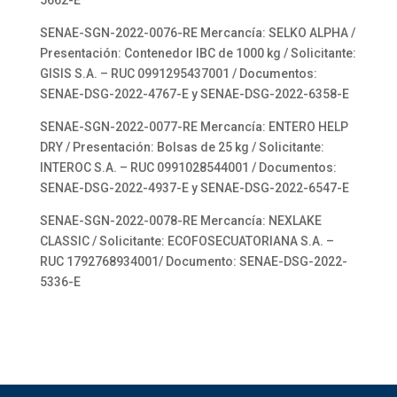
5662-E
SENAE-SGN-2022-0076-RE Mercancía: SELKO ALPHA /
Presentación: Contenedor IBC de 1000 kg / Solicitante:
GISIS S.A. – RUC 0991295437001 / Documentos:
SENAE-DSG-2022-4767-E y SENAE-DSG-2022-6358-E
SENAE-SGN-2022-0077-RE Mercancía: ENTERO HELP
DRY / Presentación: Bolsas de 25 kg / Solicitante:
INTEROC S.A. – RUC 0991028544001 / Documentos:
SENAE-DSG-2022-4937-E y SENAE-DSG-2022-6547-E
SENAE-SGN-2022-0078-RE Mercancía: NEXLAKE
CLASSIC / Solicitante: ECOFOSECUATORIANA S.A. –
RUC 1792768934001/ Documento: SENAE-DSG-2022-
5336-E