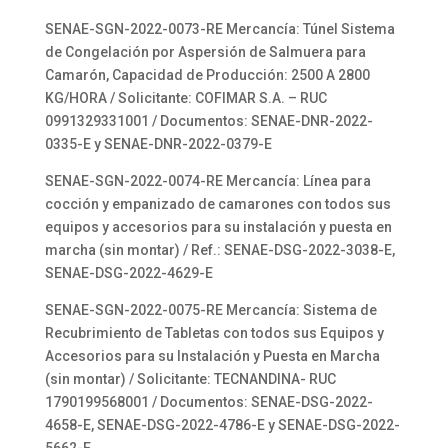
SENAE-SGN-2022-0073-RE Mercancía: Túnel Sistema
de Congelación por Aspersión de Salmuera para
Camarón, Capacidad de Producción: 2500 A 2800
KG/HORA / Solicitante: COFIMAR S.A. – RUC
0991329331001 / Documentos: SENAE-DNR-2022-
0335-E y SENAE-DNR-2022-0379-E
SENAE-SGN-2022-0074-RE Mercancía: Línea para
cocción y empanizado de camarones con todos sus
equipos y accesorios para su instalación y puesta en
marcha (sin montar) / Ref.: SENAE-DSG-2022-3038-E,
SENAE-DSG-2022-4629-E
SENAE-SGN-2022-0075-RE Mercancía: Sistema de
Recubrimiento de Tabletas con todos sus Equipos y
Accesorios para su Instalación y Puesta en Marcha
(sin montar) / Solicitante: TECNANDINA- RUC
1790199568001 / Documentos: SENAE-DSG-2022-
4658-E, SENAE-DSG-2022-4786-E y SENAE-DSG-2022-