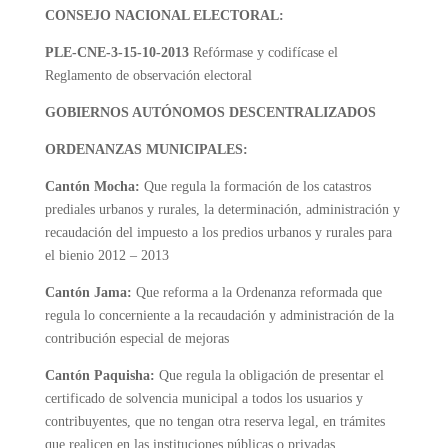
CONSEJO NACIONAL ELECTORAL:
PLE-CNE-3-15-10-2013
Refórmase y codifícase el
Reglamento de observación electoral
GOBIERNOS AUTÓNOMOS DESCENTRALIZADOS
ORDENANZAS MUNICIPALES:
Cantón Mocha:
Que regula la formación de los catastros
prediales urbanos y rurales, la determinación, administración y
recaudación del impuesto a los predios urbanos y rurales para
el bienio 2012 – 2013
Cantón Jama:
Que reforma a la Ordenanza reformada que
regula lo concerniente a la recaudación y administración de la
contribución especial de mejoras
Cantón Paquisha:
Que regula la obligación de presentar el
certificado de solvencia municipal a todos los usuarios y
contribuyentes, que no tengan otra reserva legal, en trámites
que realicen en las instituciones públicas o privadas