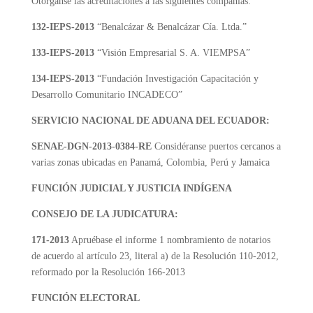
Otórganse las acreditaciones a las siguientes compañías:
132-IEPS-2013
“Benalcázar & Benalcázar Cía. Ltda.”
133-IEPS-2013
“Visión Empresarial S. A. VIEMPSA”
134-IEPS-2013
“Fundación Investigación Capacitación y
Desarrollo Comunitario INCADECO”
SERVICIO NACIONAL DE ADUANA DEL ECUADOR:
SENAE-DGN-2013-0384-RE
Considéranse puertos cercanos a
varias zonas ubicadas en Panamá, Colombia, Perú y Jamaica
FUNCIÓN JUDICIAL Y JUSTICIA INDÍGENA
CONSEJO DE LA JUDICATURA:
171-2013
Apruébase el informe 1 nombramiento de notarios
de acuerdo al artículo 23, literal a) de la Resolución 110-2012,
reformado por la Resolución 166-2013
FUNCIÓN ELECTORAL