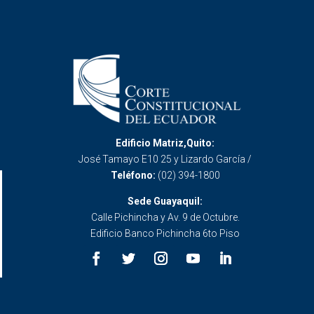
Edificio Matriz,Quito:
José Tamayo E10 25 y Lizardo García /
Teléfono:
(02) 394-1800
Sede Guayaquil:
Calle Pichincha y Av. 9 de Octubre.
Edificio Banco Pichincha 6to Piso