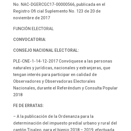
No. NAC-DGERCGC17-00000566, publicada en el
Registro Ofi cial Suplemento No. 123 de 20 de
noviembre de 2017
FUNCIÓN ELECTORAL
CONVOCATORIA:
CONSEJO NACIONAL ELECTORAL:
PLE-CNE-1-14-12-2017 Convóquese a las personas
naturales y jurídicas, nacionales y extranjeras, que
tengan interés para participar en calidad de
Observadores y Observadoras Electorales
Nacionales, durante el Referéndum y Consulta Popular
2018
FE DE ERRATAS:
– A la publicación de la Ordenanza para la
determinación del impuesto predial urbano y rural del
cantón Tisaleo, para el bienio 2018 – 2019, efectuada