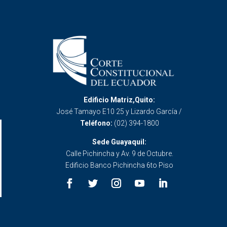
Edificio Matriz,Quito:
José Tamayo E10 25 y Lizardo García /
Teléfono:
(02) 394-1800
Sede Guayaquil:
Calle Pichincha y Av. 9 de Octubre.
Edificio Banco Pichincha 6to Piso