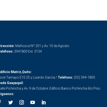
irección:
Mañosca Nº 201 y Av. 10 de Agosto
eléfono:
3941800 Ext. 3134
dificio Matriz,Quito:
osé Tamayo E10 25 y Lizardo García /
Teléfono:
(02) 394-1800
ede Guayaquil:
alle Pichincha y Av. 9 de Octubre. Edificio Banco Pichincha 6to Piso
íguenos: