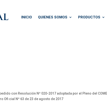
INICIO
QUIENES SOMOS
PRODUCTOS
pedido con Resolución Nº 020-2017 adoptada por el Pleno del COMEX,
o Ofi cial Nº 63 de 23 de agosto de 2017