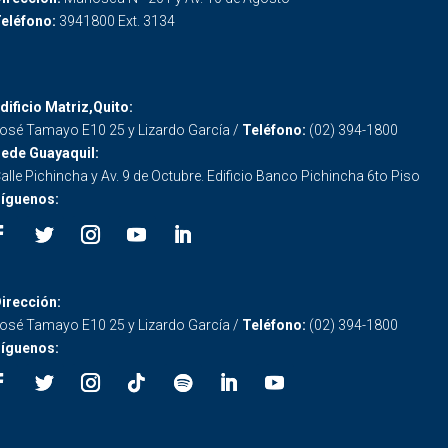
eléfono:
3941800 Ext. 3134
dificio Matriz,Quito:
osé Tamayo E10 25 y Lizardo García /
Teléfono:
(02) 394-1800
ede Guayaquil:
alle Pichincha y Av. 9 de Octubre. Edificio Banco Pichincha 6to Piso
íguenos:
irección:
osé Tamayo E10 25 y Lizardo García /
Teléfono:
(02) 394-1800
íguenos: