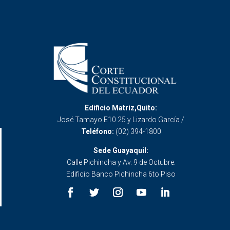
Edificio Matriz,Quito:
José Tamayo E10 25 y Lizardo García /
Teléfono:
(02) 394-1800
Sede Guayaquil:
Calle Pichincha y Av. 9 de Octubre.
Edificio Banco Pichincha 6to Piso