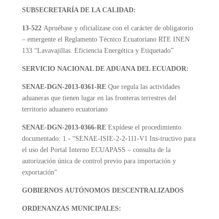
SUBSECRETARÍA DE LA CALIDAD:
13-522
Apruébase y oficialízase con el carácter de obligatorio
– emergente el Reglamento Técnico Ecuatoriano RTE INEN
133 “Lavavajillas. Eficiencia Energética y Etiquetado”
SERVICIO NACIONAL DE ADUANA DEL ECUADOR:
SENAE-DGN-2013-0361-RE
Que regula las actividades
aduaneras que tienen lugar en las fronteras terrestres del
territorio aduanero ecuatoriano
SENAE-DGN-2013-0366-RE
Expídese el procedimiento
documentado: 1.- “SENAE-ISIE-2-2-111-V1 Ins-tructivo para
el uso del Portal Interno ECUAPASS – consulta de la
autorización única de control previo para importación y
exportación”
GOBIERNOS AUTÓNOMOS DESCENTRALIZADOS
ORDENANZAS MUNICIPALES: