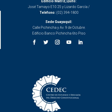
Edificio Matriz,Quito:
José Tamayo E10 25 y Lizardo García /
Teléfono:
(02) 394-1800
Sede Guayaquil:
Calle Pichincha y Av. 9 de Octubre.
Edificio Banco Pichincha 6to Piso