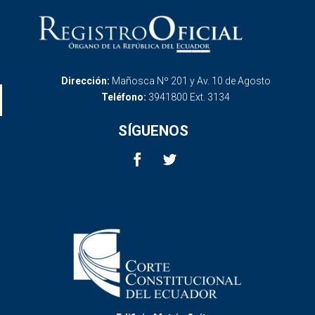
Dirección:
Mañosca Nº 201 y Av. 10 de Agosto
Teléfono:
3941800 Ext. 3134
SÍGUENOS