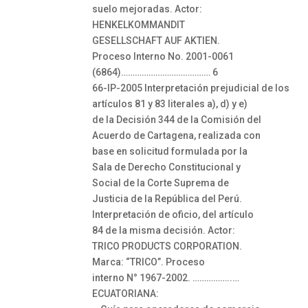
suelo mejoradas. Actor:
HENKELKOMMANDIT
GESELLSCHAFT AUF AKTIEN.
Proceso Interno No. 2001-0061
(6864)………………………………… 6
66-IP-2005 Interpretación prejudicial de los
artículos 81 y 83 literales a), d) y e)
de la Decisión 344 de la Comisión del
Acuerdo de Cartagena, realizada con
base en solicitud formulada por la
Sala de Derecho Constitucional y
Social de la Corte Suprema de
Justicia de la República del Perú.
Interpretación de oficio, del artículo
84 de la misma decisión. Actor:
TRICO PRODUCTS CORPORATION.
Marca: “TRICO”. Proceso
interno N° 1967-2002. ……………..…
ECUATORIANA: