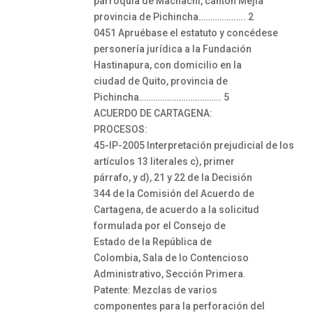
parroquia de Machachi, cantón Mejía
provincia de Pichincha……………….. 2
0451 Apruébase el estatuto y concédese
personería jurídica a la Fundación
Hastinapura, con domicilio en la
ciudad de Quito, provincia de
Pichincha…………………………….. 5
ACUERDO DE CARTAGENA:
PROCESOS:
45-IP-2005 Interpretación prejudicial de los
artículos 13 literales c), primer
párrafo, y d), 21 y 22 de la Decisión
344 de la Comisión del Acuerdo de
Cartagena, de acuerdo a la solicitud
formulada por el Consejo de
Estado de la República de
Colombia, Sala de lo Contencioso
Administrativo, Sección Primera.
Patente: Mezclas de varios
componentes para la perforación del