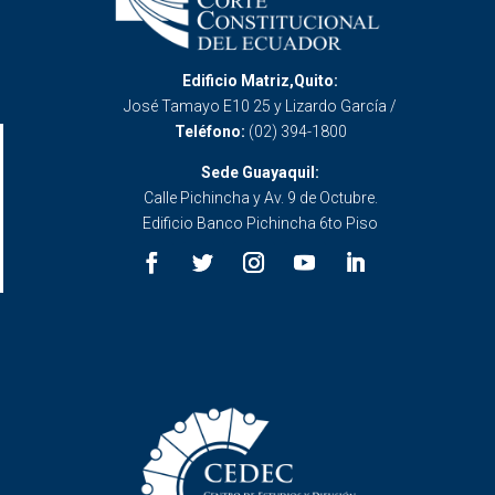
Edificio Matriz,Quito:
José Tamayo E10 25 y Lizardo García /
Teléfono:
(02) 394-1800
Sede Guayaquil:
Calle Pichincha y Av. 9 de Octubre.
Edificio Banco Pichincha 6to Piso