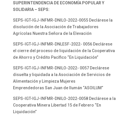
SUPERINTENDENCIA DE ECONOMÍA POPULAR Y
SOLIDARIA – SEPS:
SEPS-IGT-IGJ-INFMR-DNILO-2022-0055 Declárese la
disolución de la Asociación de Trabajadores
Agrícolas Nuestra Señora de la Elevación
SEPS-IGT-IGJ-INFMR-DNLESF-2022- 0056 Declárese
el cierre del proceso de liquidación de la Cooperativa
de Ahorro y Crédito Pacífico “En Liquidación”
SEPS-IGT-IGJ-INFMR-DNILO-2022- 0057 Declárese
disuelta y liquidada a la Asociación de Servicios de
Alimentación y Limpieza Mujeres
Emprendedoras San Juan de Ilumán “ASOILUM”
SEPS-IGT-IGJ-INFMR-DNILO-2022-0058 Declárese a la
Cooperativa Minera Libertad 15 de Febrero “En
Liquidación”