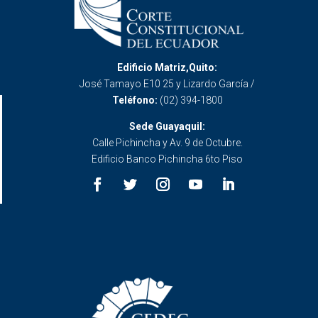
Edificio Matriz,Quito:
José Tamayo E10 25 y Lizardo García /
Teléfono:
(02) 394-1800
Sede Guayaquil:
Calle Pichincha y Av. 9 de Octubre.
Edificio Banco Pichincha 6to Piso