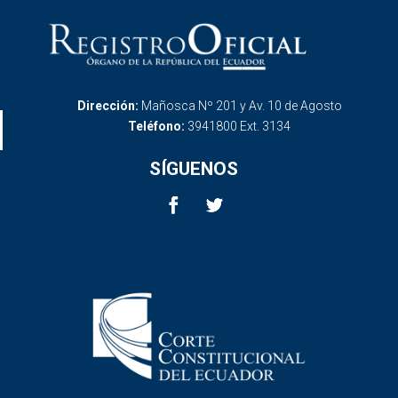
Dirección:
Mañosca Nº 201 y Av. 10 de Agosto
Teléfono:
3941800 Ext. 3134
SÍGUENOS