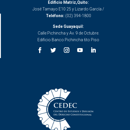
Edificio Matriz,Quito:
José Tamayo E10 25 y Lizardo García /
Teléfono:
(02) 394-1800
Sede Guayaquil:
Calle Pichincha y Av. 9 de Octubre.
Edificio Banco Pichincha 6to Piso