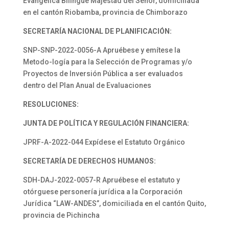
Evangélica Bilingüe Majestad del Señor, domiciliada
en el cantón Riobamba, provincia de Chimborazo
SECRETARÍA NACIONAL DE PLANIFICACIÓN:
SNP-SNP-2022-0056-A Apruébese y emítese la
Metodo-logía para la Selección de Programas y/o
Proyectos de Inversión Pública a ser evaluados
dentro del Plan Anual de Evaluaciones
RESOLUCIONES:
JUNTA DE POLÍTICA Y REGULACIÓN FINANCIERA:
JPRF-A-2022-044 Expídese el Estatuto Orgánico
SECRETARÍA DE DERECHOS HUMANOS:
SDH-DAJ-2022-0057-R Apruébese el estatuto y
otórguese personería jurídica a la Corporación
Jurídica “LAW-ANDES”, domiciliada en el cantón Quito,
provincia de Pichincha