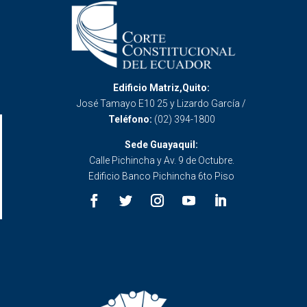
Edificio Matriz,Quito:
José Tamayo E10 25 y Lizardo García /
Teléfono:
(02) 394-1800
Sede Guayaquil:
Calle Pichincha y Av. 9 de Octubre.
Edificio Banco Pichincha 6to Piso