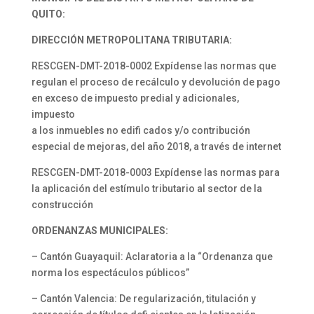
QUITO:
DIRECCIÓN METROPOLITANA TRIBUTARIA:
RESCGEN-DMT-2018-0002 Expídense las normas que
regulan el proceso de recálculo y devolución de pago
en exceso de impuesto predial y adicionales,
impuesto
a los inmuebles no edifi cados y/o contribución
especial de mejoras, del año 2018, a través de internet
RESCGEN-DMT-2018-0003 Expídense las normas para
la aplicación del estímulo tributario al sector de la
construcción
ORDENANZAS MUNICIPALES:
– Cantón Guayaquil: Aclaratoria a la “Ordenanza que
norma los espectáculos públicos”
– Cantón Valencia: De regularización, titulación y