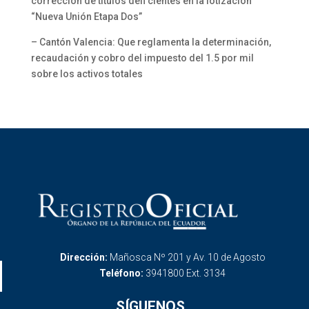
corrección de títulos defi cientes en la lotización
“Nueva Unión Etapa Dos”
– Cantón Valencia: Que reglamenta la determinación,
recaudación y cobro del impuesto del 1.5 por mil
sobre los activos totales
Dirección:
Mañosca Nº 201 y Av. 10 de Agosto
Teléfono:
3941800 Ext. 3134
SÍGUENOS