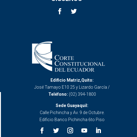
Edificio Matriz,Quito:
José Tamayo E10 25 y Lizardo García /
Teléfono:
(02) 394-1800
Sede Guayaquil:
Calle Pichincha y Av. 9 de Octubre.
Edificio Banco Pichincha 6to Piso