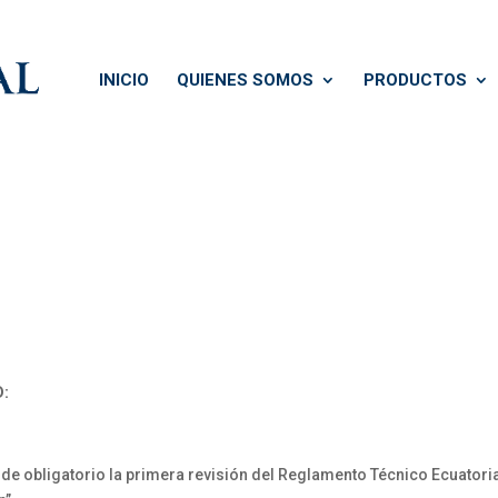
INICIO
QUIENES SOMOS
PRODUCTOS
D:
:
r de obligatorio la primera revisión del Reglamento Técnico Ecuator