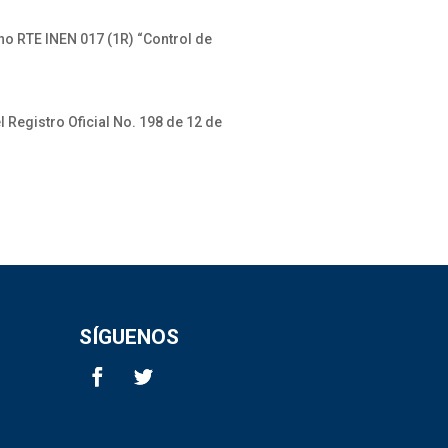
ano RTE INEN 017 (1R) “Control de
l Registro Oficial No. 198 de 12 de
SÍGUENOS