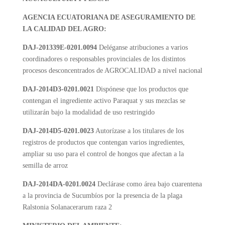
AGENCIA ECUATORIANA DE ASEGURAMIENTO DE
LA CALIDAD DEL AGRO:
DAJ-201339E-0201.0094
Deléganse atribuciones a varios
coordinadores o responsables provinciales de los distintos
procesos desconcentrados de AGROCALIDAD a nivel nacional
DAJ-2014D3-0201.0021
Dispónese que los productos que
contengan el ingrediente activo Paraquat y sus mezclas se
utilizarán bajo la modalidad de uso restringido
DAJ-2014D5-0201.0023
Autorízase a los titulares de los
registros de productos que contengan varios ingredientes,
ampliar su uso para el control de hongos que afectan a la
semilla de arroz
DAJ-2014DA-0201.0024
Declárase como área bajo cuarentena
a la provincia de Sucumbíos por la presencia de la plaga
Ralstonia Solanacerarum raza 2