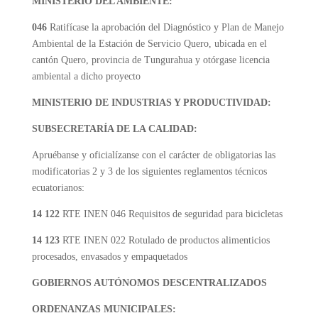
MINISTERIO DEL AMBIENTE:
046
Ratifícase la aprobación del Diagnóstico y Plan de Manejo
Ambiental de la Estación de Servicio Quero, ubicada en el
cantón Quero, provincia de Tungurahua y otórgase licencia
ambiental a dicho proyecto
MINISTERIO DE INDUSTRIAS Y PRODUCTIVIDAD:
SUBSECRETARÍA DE LA CALIDAD:
Apruébanse y oficialízanse con el carácter de obligatorias las
modificatorias 2 y 3 de los siguientes reglamentos técnicos
ecuatorianos:
14 122
RTE INEN 046 Requisitos de seguridad para bicicletas
14 123
RTE INEN 022 Rotulado de productos alimenticios
procesados, envasados y empaquetados
GOBIERNOS AUTÓNOMOS DESCENTRALIZADOS
ORDENANZAS MUNICIPALES: