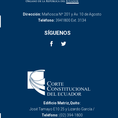
Dirección:
Mañosca Nº 201 y Av. 10 de Agosto
Teléfono:
3941800 Ext. 3134
SÍGUENOS
Edificio Matriz,Quito:
José Tamayo E10 25 y Lizardo García /
Teléfono:
(02) 394-1800