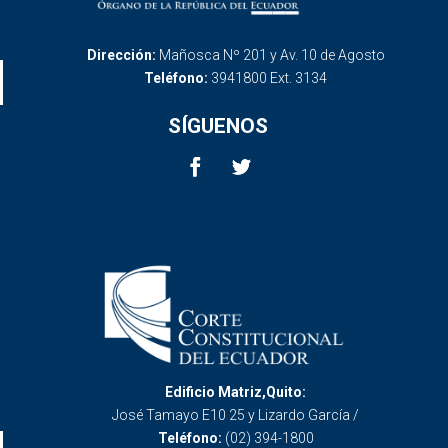
Dirección:
Mañosca Nº 201 y Av. 10 de Agosto
Teléfono:
3941800 Ext. 3134
SÍGUENOS
Edificio Matriz,Quito:
José Tamayo E10 25 y Lizardo García /
Teléfono:
(02) 394-1800