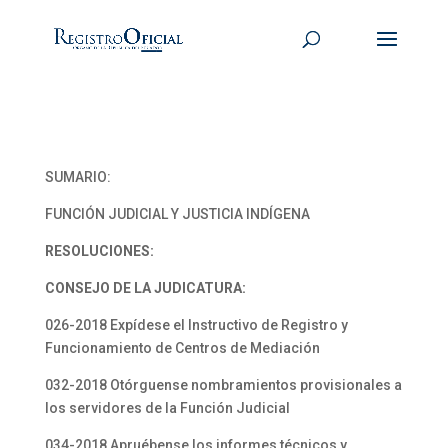
SUMARIO:
FUNCIÓN JUDICIAL Y JUSTICIA INDÍGENA
RESOLUCIONES:
CONSEJO DE LA JUDICATURA:
026-2018 Expídese el Instructivo de Registro y
Funcionamiento de Centros de Mediación
032-2018 Otórguense nombramientos provisionales a
los servidores de la Función Judicial
034-2018 Apruébense los informes técnicos y