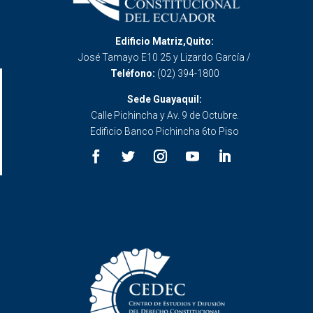
Edificio Matriz,Quito:
José Tamayo E10 25 y Lizardo García /
Teléfono:
(02) 394-1800
Sede Guayaquil:
Calle Pichincha y Av. 9 de Octubre.
Edificio Banco Pichincha 6to Piso