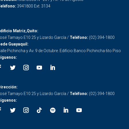
eléfono:
3941800 Ext. 3134
dificio Matriz,Quito:
osé Tamayo E10 25 y Lizardo García /
Teléfono:
(02) 394-1800
ede Guayaquil:
alle Pichincha y Av. 9 de Octubre. Edificio Banco Pichincha 6to Piso
íguenos:
irección:
osé Tamayo E10 25 y Lizardo García /
Teléfono:
(02) 394-1800
íguenos: