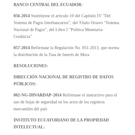
BANCO CENTRAL DEL ECUADOR:
056-2014
Sustitúyese el artículo 10 del Capítulo IV “Del
Sistema de Pagos Interbancarios”, del Título Octavo “Sistema
Nacional de Pagos”, del Libro I “Política Monetaria-
Crediticia”
057-2014
Refórmase la Regulación No. 051-2013, que norma
la distribución de la Tasa de Interés de Mora
RESOLUCIONES:
DIRECCIÓN NACIONAL DE REGISTRO DE DATOS
PÚBLICOS:
002-NG-DINARDAP-2014
Refórmase el instructivo para el
uso de hojas de seguridad en los actos de los registros
mercantiles del país
INSTITUTO ECUATORIANO DE LA PROPIEDAD
INTELECTUAL: