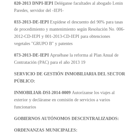
020-2013 DNPI-IEPI
Deléganse facultades al abogado Lenin
Paredes, servidor del -IEPI-
033-2013-DE-IEPI
Expídese el descuento del 90% para tasas
de procedimiento y mantenimiento según Resolución No. 006-
2012-CD-IEPI y 001-2013-CD-IEPI para obtenciones
vegetales "GRUPO B" y patentes
073-2013-DE-IEPI
Apruébase la reforma al Plan Anual de
Contratación (PAC) para el año 2013 19
SERVICIO DE GESTIÓN INMOBILIARIA DEL SECTOR
PÚBLICO:
INMOBILIAR-DSI-2014-0009
Autorízanse los viajes al
exterior y decláranse en comisión de servicios a varios
funcionarios
GOBIERNOS AUTÓNOMOS DESCENTRALIZADOS:
ORDENANZAS MUNICIPALES: