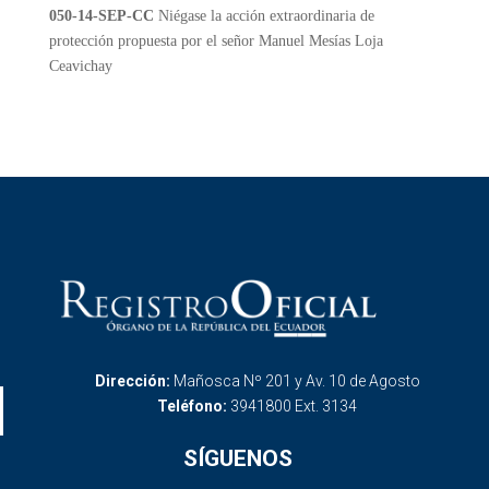
050-14-SEP-CC
Niégase la acción extraordinaria de
protección propuesta por el señor Manuel Mesías Loja
Ceavichay
Dirección:
Mañosca Nº 201 y Av. 10 de Agosto
Teléfono:
3941800 Ext. 3134
SÍGUENOS