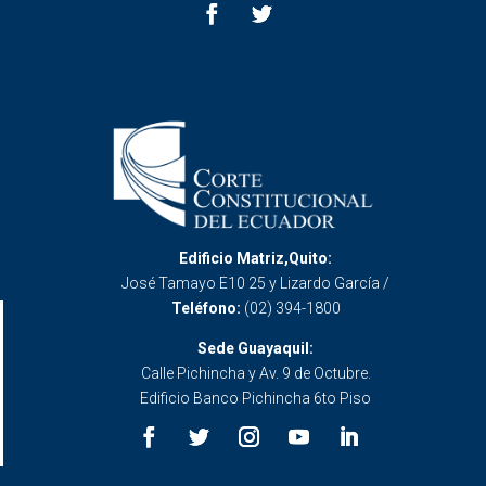
Edificio Matriz,Quito:
José Tamayo E10 25 y Lizardo García /
Teléfono:
(02) 394-1800
Sede Guayaquil:
Calle Pichincha y Av. 9 de Octubre.
Edificio Banco Pichincha 6to Piso