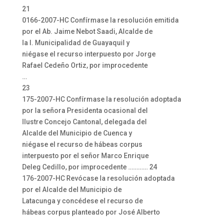
21
0166-2007-HC Confírmase la resolución emitida
por el Ab. Jaime Nebot Saadi, Alcalde de
la I. Municipalidad de Guayaquil y
niégase el recurso interpuesto por Jorge
Rafael Cedeño Ortiz, por improcedente
…
23
175-2007-HC Confírmase la resolución adoptada
por la señora Presidenta ocasional del
Ilustre Concejo Cantonal, delegada del
Alcalde del Municipio de Cuenca y
niégase el recurso de hábeas corpus
interpuesto por el señor Marco Enrique
Deleg Cedillo, por improcedente ………… 24
176-2007-HC Revócase la resolución adoptada
por el Alcalde del Municipio de
Latacunga y concédese el recurso de
hábeas corpus planteado por José Alberto