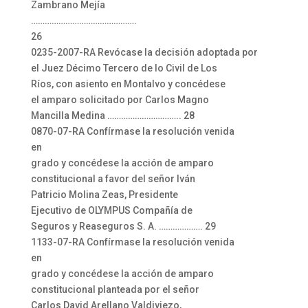
Zambrano Mejía
……………………………………….
26
0235-2007-RA Revócase la decisión adoptada por
el Juez Décimo Tercero de lo Civil de Los
Ríos, con asiento en Montalvo y concédese
el amparo solicitado por Carlos Magno
Mancilla Medina ………………………….. 28
0870-07-RA Confírmase la resolución venida
en
grado y concédese la acción de amparo
constitucional a favor del señor Iván
Patricio Molina Zeas, Presidente
Ejecutivo de OLYMPUS Compañía de
Seguros y Reaseguros S. A. ………………. 29
1133-07-RA Confírmase la resolución venida
en
grado y concédese la acción de amparo
constitucional planteada por el señor
Carlos David Arellano Valdiviezo,