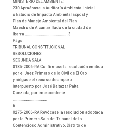
MINISTERIO DEL AMBIENTE:
230 Apruébase la Auditoría Ambiental Inicial
o Estudio de Impacto Ambiental Expost y
Plan de Manejo Ambiental del Plan
Maestro de Alcantarillado de la ciudad de
Ibarra ……………………………………… 3
Págs.
TRIBUNAL CONSTITUCIONAL
RESOLUCIONES
SEGUNDA SALA:
0185-2006-RA Confírmase la resolución emitida
por el Juez Primero de lo Civil de El Oro
y niégase el recurso de amparo
interpuesto por José Baltazar Palta
Quezada, por improcedente
………………………………
6
0275-2006-RA Revócase la resolución adoptada
por la Primera Sala del Tribunal de lo
Contencioso Administrativo, Distrito de