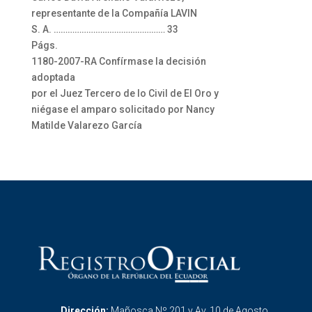
representante de la Compañía LAVIN
S. A. ………………………………………… 33
Págs.
1180-2007-RA Confírmase la decisión
adoptada
por el Juez Tercero de lo Civil de El Oro y
niégase el amparo solicitado por Nancy
Matilde Valarezo García
Dirección:
Mañosca Nº 201 y Av. 10 de Agosto