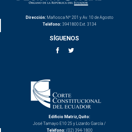
Dirección:
Mañosca Nº 201 y Av. 10 de Agosto
Teléfono:
3941800 Ext. 3134
SÍGUENOS
Edificio Matriz,Quito:
José Tamayo E10 25 y Lizardo García /
Teléfono:
(02) 394-1800