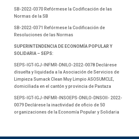
SB-2022-0370 Refórmese la Codificación de las
Normas de la SB
SB-2022-0371 Refórmese la Codificación de
Resoluciones de las Normas
SUPERINTENDENCIA DE ECONOMÍA POPULAR Y
SOLIDARIA – SEPS:
SEPS-IGT-IGJ-INFMR-DNILO-2022-0078 Declárese
disuelta y liquidada a la Asociación de Servicios de
Limpieza Sumack Clean Muy Limpio ASOSUMCLE,
domiciliada en el cantón y provincia de Pastaza
SEPS-IGT-IGJ-INFMR-INSOEPS-DNILO-DNSOII- 2022-
0079 Declárese la inactividad de oficio de 50
organizaciones de la Economía Popular y Solidaria