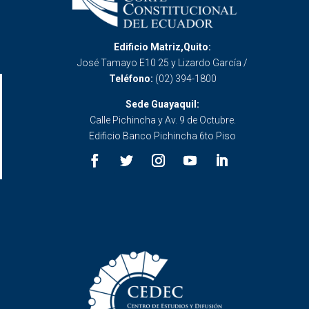
Edificio Matriz,Quito:
José Tamayo E10 25 y Lizardo García /
Teléfono:
(02) 394-1800
Sede Guayaquil:
Calle Pichincha y Av. 9 de Octubre.
Edificio Banco Pichincha 6to Piso